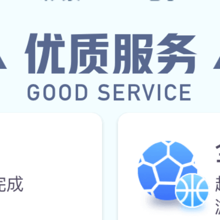
致力于成为行业领先的模具制造和生产商
加工设备完善，团队经验丰富
保持技术先进性