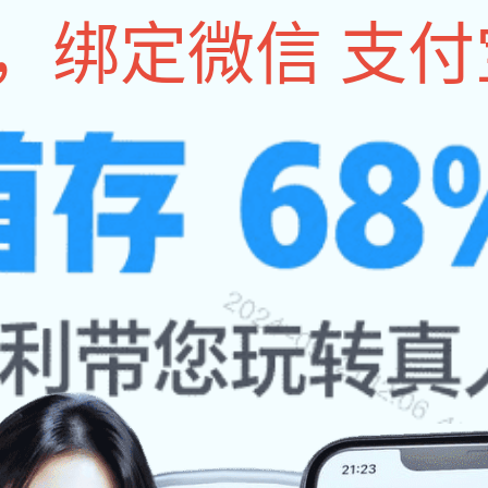
设备展示
产品展示