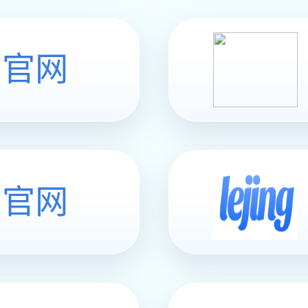
经营理念
以创造和维持良好的信誉为宗
首，以诚信为基准
匠心铸造 ·
精工产品
设备、家用电器等五金冲压模具设计开发、制作，并集五金零部