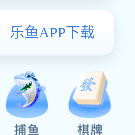
工中心
60~160T单冲生产