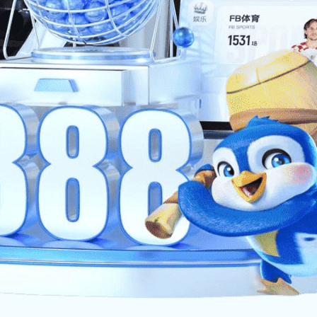
04年，是一家
金冲压模具设
体的大型制造
模具制作、部
解决方案。