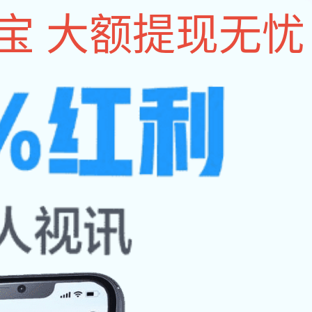
+86-755-81769201
中文
EN
k1体育 中心
联系k1体育