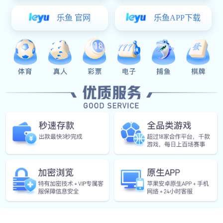
等。1、杂
可能由以下..
k1体育
用与注意
2023-04-
说到电泳涂
是伴随着k
飞速发展对
越来越高的要