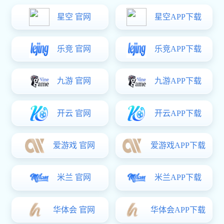
常见的五
法有以下
2023-04-
一、五金
广泛应用于
在容易起球
仅可以保持..
电泳喷漆
2023-04-
电泳喷漆常
质、起泡、