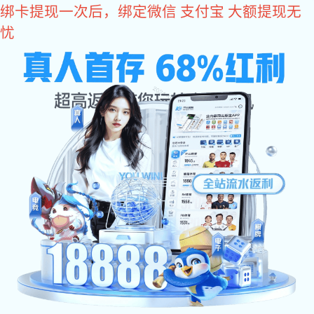
k1体育
k1体育
走进k1体育