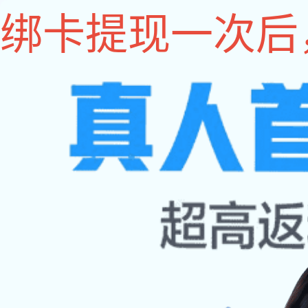
k1体育
k1体育
走进k1体育