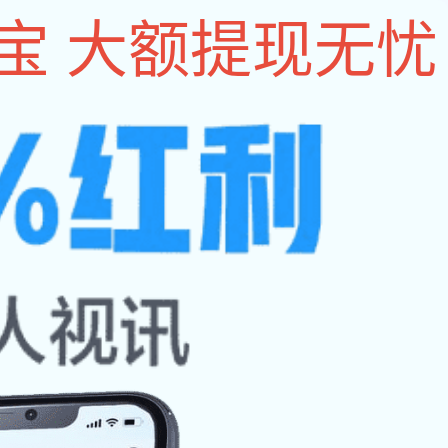
+86-755-81769201
中文
EN
k1体育 中心
联系k1体育