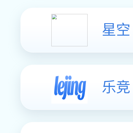
模具加工：多台