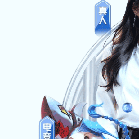
核心技术
公司简介
k1体育
1.模具技术
项目管理：模具
经营理念
组织架构
核心技术
生产流程