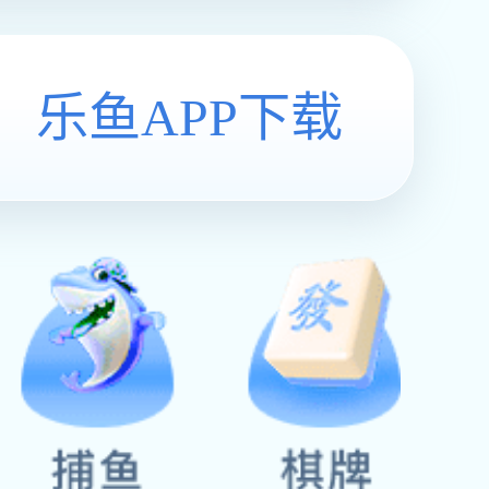
 伺服电阻焊
1体育
设备展示
冲压焊接设备
模具加工设备
检测设备