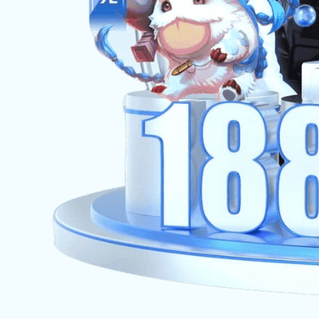
公司动态
模具设计：经验
期产品模具修改