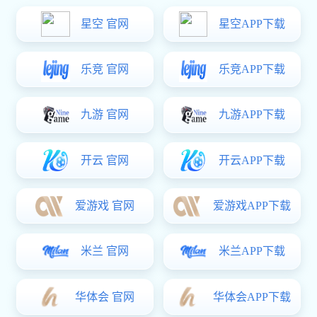
钢板模
传送模
铸铁模
汽车配
LED背