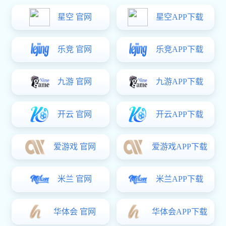
钢板模
传送模
铸铁模
汽车配
LED背