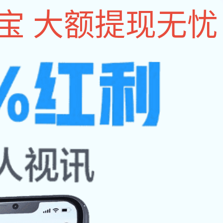
+86-755-81769201
中文
EN
k1体育 中心
联系k1体育