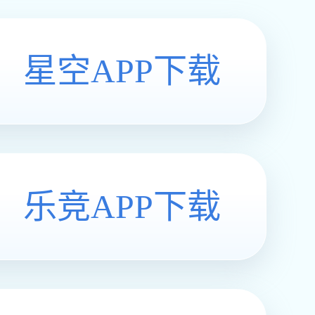
OA部品
页
尾页
1体育
设备展示
冲压焊接设备
模具加工设备
检测设备