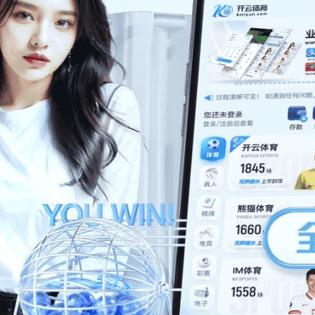
拉伸部品
电机拉伸部品