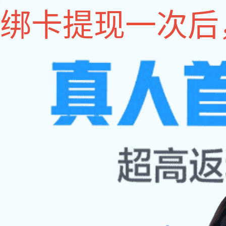
k1体育
k1体育
走进k1体育