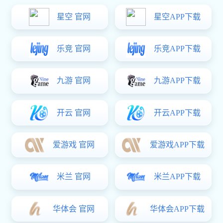
钢板模
传送模
铸铁模
汽车配
LED背